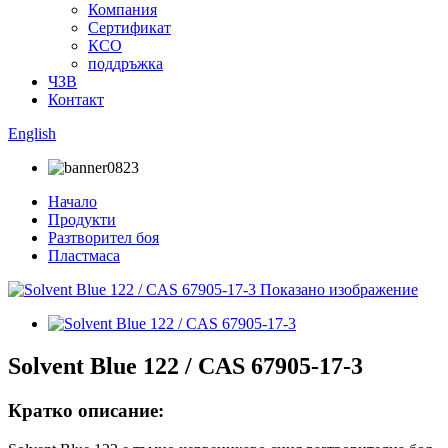
Компания
Сертификат
КСО
поддръжка
ЧЗВ
Контакт
English
Начало
Продукти
Разтворител боя
Пластмаса
Solvent Blue 122 / CAS 67905-17-3
Кратко описание: