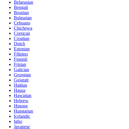
Belarusian
Bengali
Bosnian
Bulgarian
Cebuano
Chichewa
Corsican
Croatian
Dutch
Estonian
Filipino
Finnish
Frisian
Galician
Georgian
Gujarati
Haitian
Hausa
Hawaiian
Hebrew
Hmong
Hungarian
Icelandic
Igbo
Javanese