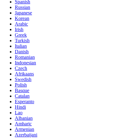
Spanish
Russian
Japanese
Korean
Arabic
Irish
Greek
Turkish
Italian
Danish
Romanian
Indonesian
Czech
Afrikaans
Swedish
Polish
Basque
Catalan
Esperanto
Hindi
Lao
Albanian
Amharic
Armenian
Azerbaijani