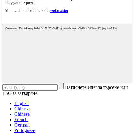
Натиснете enter за търсене или
ESC за затваряне
English
Chinese
Chinese
French
German
Portuguese