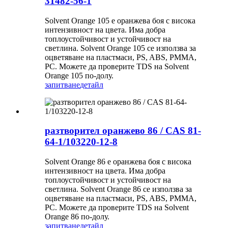
31482-56-1
Solvent Orange 105 е оранжева боя с висока
интензивност на цвета. Има добра
топлоустойчивост и устойчивост на
светлина. Solvent Orange 105 се използва за
оцветяване на пластмаси, PS, ABS, PMMA,
PC. Можете да проверите TDS на Solvent
Orange 105 по-долу.
запитване
детайл
разтворител оранжево 86 / CAS 81-
64-1/103220-12-8
Solvent Orange 86 е оранжева боя с висока
интензивност на цвета. Има добра
топлоустойчивост и устойчивост на
светлина. Solvent Orange 86 се използва за
оцветяване на пластмаси, PS, ABS, PMMA,
PC. Можете да проверите TDS на Solvent
Orange 86 по-долу.
запитване
детайл