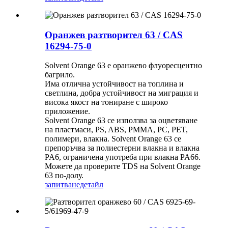
Оранжев разтворител 63 / CAS
16294-75-0
Solvent Orange 63 е оранжево флуоресцентно
багрило.
Има отлична устойчивост на топлина и
светлина, добра устойчивост на миграция и
висока якост на тониране с широко
приложение.
Solvent Orange 63 се използва за оцветяване
на пластмаси, PS, ABS, PMMA, PC, PET,
полимери, влакна. Solvent Orange 63 се
препоръчва за полиестерни влакна и влакна
PA6, ограничена употреба при влакна PA66.
Можете да проверите TDS на Solvent Orange
63 по-долу.
запитване
детайл