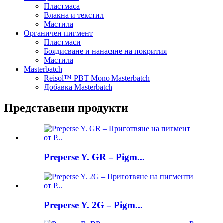
Пластмаса
Влакна и текстил
Мастила
Органичен пигмент
Пластмаси
Боядисване и нанасяне на покрития
Мастила
Masterbatch
Reisol™ PBT Mono Masterbatch
Добавка Masterbatch
Представени продукти
Preperse Y. GR – Pigm...
Preperse Y. 2G – Pigm...