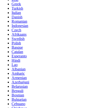
Greek
Turkish
Italian
Danish
Romanian
Indonesian
Czech
Afrikaans
Swedish
Polish
Basque
Catalan
Esperanto
Hindi
Lao
Albanian
Amharic
Armenian
Azerbaijani
Belarusian
Bengali
Bosnian
Bulgarian
Cebuano