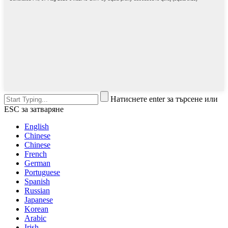
Натиснете enter за търсене или
ESC за затваряне
English
Chinese
Chinese
French
German
Portuguese
Spanish
Russian
Japanese
Korean
Arabic
Irish