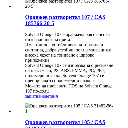
Оранжев разтворител 107 / CAS
185766-20-5
Solvent Orange 107 е оранжева боя с висока
интензивност на цвета.
Има отлична устойчивост на топлина и
светлина, добра устойчивост на миграция и
висока якост на тониране с широко
приложение.
Solvent Orange 107 се използва за оцветяване
на пластмаси, PS, ABS, PMMA, PC, PET,
полимери, влакна. Solvent Orange 107 се
препоръчва за полиестерни влакна.
Можете да проверите TDS на Solvent Orange
107 по-долу.
запитване
детайл
Оранжев разтворител 105 / CAS