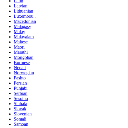
Latin
Latvian
Lithuanian
Luxembou..
Macedonian
Malagasy
Malay
Malayalam
Maltese
Maori
Marathi
Mongolian
Burmese
Nepali
Norwegian
Pashto
Persian
Punjabi
Serbian
Sesotho
Sinhala
Slovak
Slovenian
Somali
Samoan