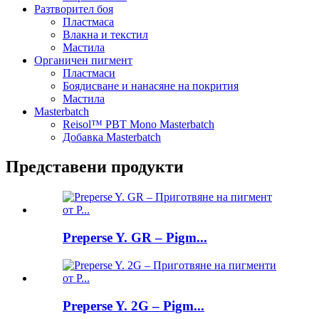
Разтворител боя
Пластмаса
Влакна и текстил
Мастила
Органичен пигмент
Пластмаси
Боядисване и нанасяне на покрития
Мастила
Masterbatch
Reisol™ PBT Mono Masterbatch
Добавка Masterbatch
Представени продукти
Preperse Y. GR – Pigm...
Preperse Y. 2G – Pigm...