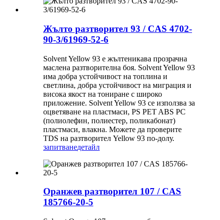
Жълто разтворител 93 / CAS 4702-
90-3/61969-52-6
Solvent Yellow 93 е жълтеникава прозрачна
маслена разтворителна боя. Solvent Yellow 93
има добра устойчивост на топлина и
светлина, добра устойчивост на миграция и
висока якост на тониране с широко
приложение. Solvent Yellow 93 се използва за
оцветяване на пластмаси, PS PET ABS PC
(полиолефин, полиестер, поликабонат)
пластмаси, влакна. Можете да проверите
TDS на разтворител Yellow 93 по-долу.
запитване
детайл
Оранжев разтворител 107 / CAS
185766-20-5