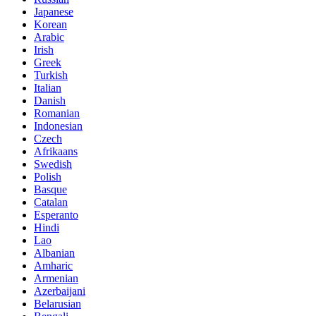
Japanese
Korean
Arabic
Irish
Greek
Turkish
Italian
Danish
Romanian
Indonesian
Czech
Afrikaans
Swedish
Polish
Basque
Catalan
Esperanto
Hindi
Lao
Albanian
Amharic
Armenian
Azerbaijani
Belarusian