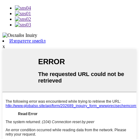
Изпратете имейл
x