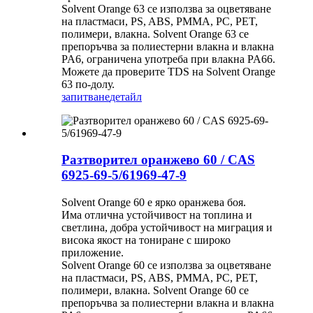
Solvent Orange 63 се използва за оцветяване
на пластмаси, PS, ABS, PMMA, PC, PET,
полимери, влакна. Solvent Orange 63 се
препоръчва за полиестерни влакна и влакна
PA6, ограничена употреба при влакна PA66.
Можете да проверите TDS на Solvent Orange
63 по-долу.
запитване
детайл
Разтворител оранжево 60 / CAS
6925-69-5/61969-47-9
Solvent Orange 60 е ярко оранжева боя.
Има отлична устойчивост на топлина и
светлина, добра устойчивост на миграция и
висока якост на тониране с широко
приложение.
Solvent Orange 60 се използва за оцветяване
на пластмаси, PS, ABS, PMMA, PC, PET,
полимери, влакна. Solvent Orange 60 се
препоръчва за полиестерни влакна и влакна