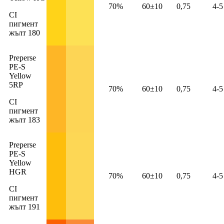
70%
60±10
0,75
4-5
CI
пигмент
жълт 180
Preperse
PE-S
Yellow
5RP
70%
60±10
0,75
4-5
CI
пигмент
жълт 183
Preperse
PE-S
Yellow
HGR
70%
60±10
0,75
4-5
CI
пигмент
жълт 191