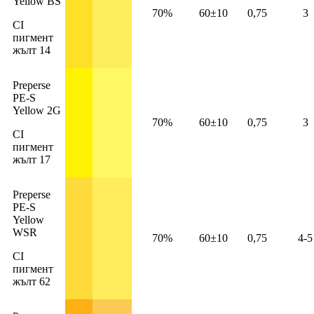
Yellow BS
70%
60±10
0,75
3
CI
пигмент
жълт 14
Preperse
PE-S
Yellow 2G
70%
60±10
0,75
3
CI
пигмент
жълт 17
Preperse
PE-S
Yellow
WSR
70%
60±10
0,75
4-5
CI
пигмент
жълт 62