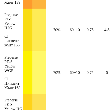
Жълт 139
Preperse
PE-S
Yellow
H2G
70%
60±10
0,75
4-5
CI
пигмент
жълт 155
Preperse
PE-S
Yellow
WGP
70%
60±10
0,75
5
CI
Пигмент
Жълт 168
Preperse
PE-S
Yellow HG