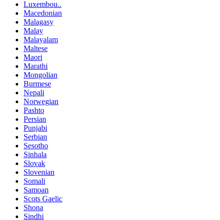
Luxembou..
Macedonian
Malagasy
Malay
Malayalam
Maltese
Maori
Marathi
Mongolian
Burmese
Nepali
Norwegian
Pashto
Persian
Punjabi
Serbian
Sesotho
Sinhala
Slovak
Slovenian
Somali
Samoan
Scots Gaelic
Shona
Sindhi