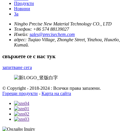
Продукти
Новини
За
Ningbo Precise New Material Technology CO., LTD
Телефон:
+86 574 88139027
Имейл:
sales@precisechem.com
адрес:
Tuqiao Village, Zhonghe Street, Yinzhou, Нингбо,
Китай.
свържете се с нас тук
запитване сега
© Copyright - 2018-2024 : Всички права запазени.
Горещи продукти
-
Карта на сайта