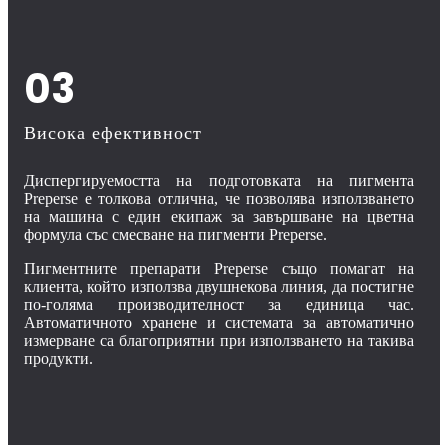
03
Висока ефективност
Диспергируемостта на подготовката на пигмента
Preperse е толкова отлична, че позволява използването
на машина с един екипаж за завършване на цветна
формула със смесване на пигменти Preperse.
Пигментните препарати Preperse също помагат на
клиента, който използва двушнекова линия, да постигне
по-голяма производителност за единица час.
Автоматичното хранене и системата за автоматично
измерване са благоприятни при използването на такива
продукти.