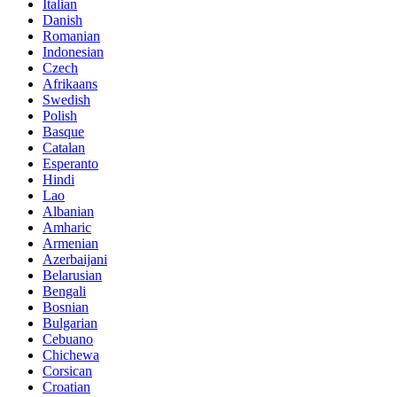
Italian
Danish
Romanian
Indonesian
Czech
Afrikaans
Swedish
Polish
Basque
Catalan
Esperanto
Hindi
Lao
Albanian
Amharic
Armenian
Azerbaijani
Belarusian
Bengali
Bosnian
Bulgarian
Cebuano
Chichewa
Corsican
Croatian