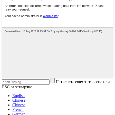
Натиснете enter за търсене или
ESC за затваряне
English
Chinese
Chinese
French
German