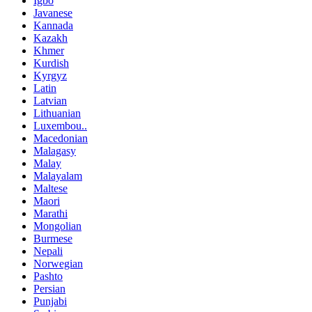
Igbo
Javanese
Kannada
Kazakh
Khmer
Kurdish
Kyrgyz
Latin
Latvian
Lithuanian
Luxembou..
Macedonian
Malagasy
Malay
Malayalam
Maltese
Maori
Marathi
Mongolian
Burmese
Nepali
Norwegian
Pashto
Persian
Punjabi