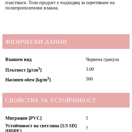
пластмаси. Този продукт е подходящ за оцветяване на
полипропиленови влакна.
ФИЗИЧЕСКИ ДАННИ
Външен вид
Червена гранула
3
3.00
Плътност [g/cm
]
3
500
Насипен обем [kg/m
]
СВОЙСТВА ЗА УСТОЙЧИВОСТ
Миграция [PVC]
5
Устойчивост на светлина [1/3 SD]
7
[HDPE]