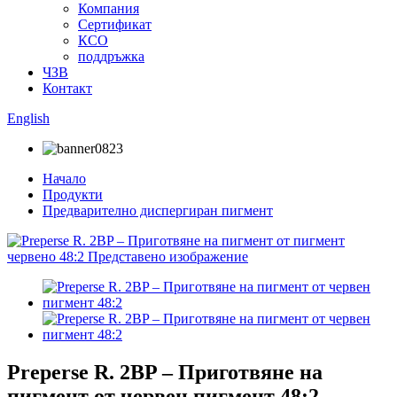
Компания
Сертификат
КСО
поддръжка
ЧЗВ
Контакт
English
Начало
Продукти
Предварително диспергиран пигмент
Preperse R. 2BP – Приготвяне на
пигмент от червен пигмент 48:2