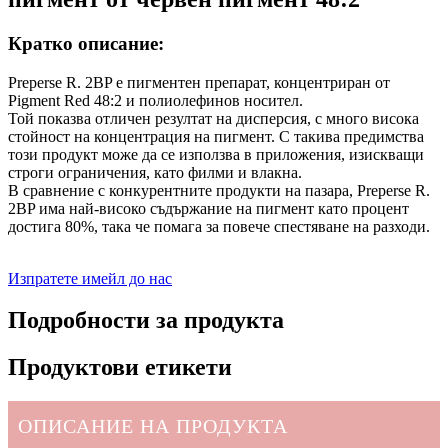
Кратко описание:
Preperse R. 2BP е пигментен препарат, концентриран от
Pigment Red 48:2 и полиолефинов носител.
Той показва отличен резултат на дисперсия, с много висока
стойност на концентрация на пигмент. С такива предимства
този продукт може да се използва в приложения, изискващи
строги ограничения, като филми и влакна.
В сравнение с конкурентните продукти на пазара, Preperse R.
2BP има най-високо съдържание на пигмент като процент
достига 80%, така че помага за повече спестяване на разходи.
Изпратете имейл до нас
Подробности за продукта
Продуктови етикети
ОПИСАНИЕ НА ПРОДУКТА