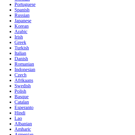
Portuguese
Spanish
Russian
Japanese
Korean
Arabic
Irish
Greek
Turkish
Italian
Danish
Romanian
Indonesian
Czech
Afrikaans
Swedish
Polish
Basque
Catalan
Esperanto
Hindi
Lao
Albanian
Amharic
Armenian