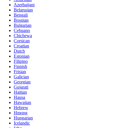
Azerbaijani
Belarusian
Bengali
Bosnian
Bulgarian
Cebuano
Chichewa
Corsican
Croatian
Dutch
Estonian
Filipino
Finnish
Frisian
Galician
Georgian
Gujarati
Haitian
Hausa
Hawaiian
Hebrew
Hmong
Hungarian
Icelandic