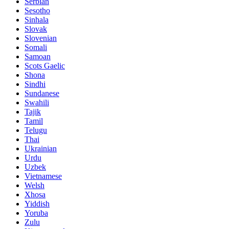
Serbian
Sesotho
Sinhala
Slovak
Slovenian
Somali
Samoan
Scots Gaelic
Shona
Sindhi
Sundanese
Swahili
Tajik
Tamil
Telugu
Thai
Ukrainian
Urdu
Uzbek
Vietnamese
Welsh
Xhosa
Yiddish
Yoruba
Zulu