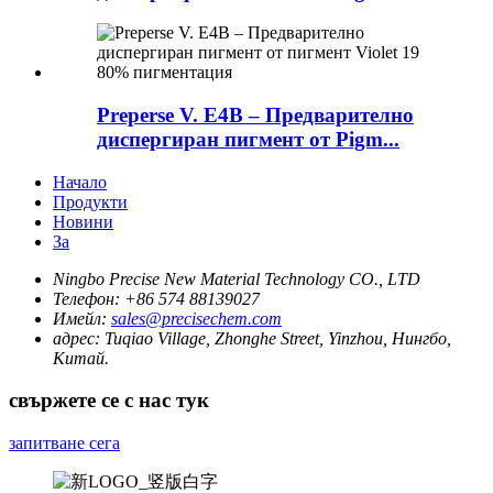
Preperse V. E4B – Предварително
диспергиран пигмент от Pigm...
Начало
Продукти
Новини
За
Ningbo Precise New Material Technology CO., LTD
Телефон:
+86 574 88139027
Имейл:
sales@precisechem.com
адрес:
Tuqiao Village, Zhonghe Street, Yinzhou, Нингбо,
Китай.
свържете се с нас тук
запитване сега