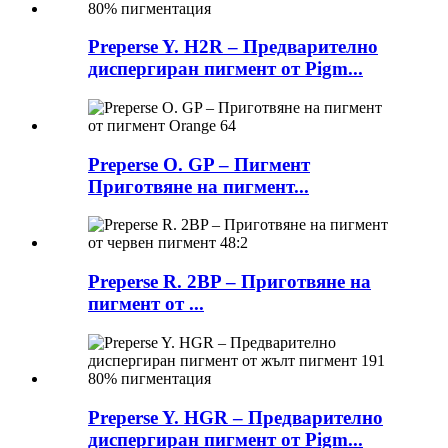
Preperse Y. H2R – Предварително
диспергиран пигмент от Pigm...
Preperse O. GP – Пигмент
Приготвяне на пигмент...
Preperse R. 2BP – Приготвяне на
пигмент от ...
Preperse Y. HGR – Предварително
диспергиран пигмент от Pigm...