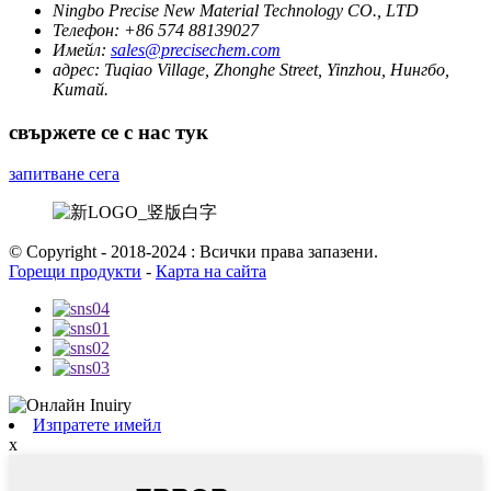
Ningbo Precise New Material Technology CO., LTD
Телефон:
+86 574 88139027
Имейл:
sales@precisechem.com
адрес:
Tuqiao Village, Zhonghe Street, Yinzhou, Нингбо,
Китай.
свържете се с нас тук
запитване сега
© Copyright - 2018-2024 : Всички права запазени.
Горещи продукти
-
Карта на сайта
Изпратете имейл
x