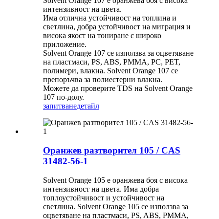
Solvent Orange 107 е оранжева боя с висока
интензивност на цвета.
Има отлична устойчивост на топлина и
светлина, добра устойчивост на миграция и
висока якост на тониране с широко
приложение.
Solvent Orange 107 се използва за оцветяване
на пластмаси, PS, ABS, PMMA, PC, PET,
полимери, влакна. Solvent Orange 107 се
препоръчва за полиестерни влакна.
Можете да проверите TDS на Solvent Orange
107 по-долу.
запитване
детайл
Оранжев разтворител 105 / CAS
31482-56-1
Solvent Orange 105 е оранжева боя с висока
интензивност на цвета. Има добра
топлоустойчивост и устойчивост на
светлина. Solvent Orange 105 се използва за
оцветяване на пластмаси, PS, ABS, PMMA,