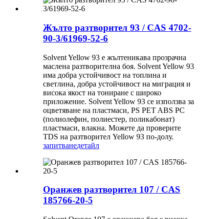
Жълто разтворител 93 / CAS 4702-
90-3/61969-52-6
Solvent Yellow 93 е жълтеникава прозрачна
маслена разтворителна боя. Solvent Yellow 93
има добра устойчивост на топлина и
светлина, добра устойчивост на миграция и
висока якост на тониране с широко
приложение. Solvent Yellow 93 се използва за
оцветяване на пластмаси, PS PET ABS PC
(полиолефин, полиестер, поликабонат)
пластмаси, влакна. Можете да проверите
TDS на разтворител Yellow 93 по-долу.
запитване
детайл
Оранжев разтворител 107 / CAS
185766-20-5