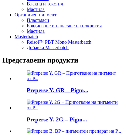
Влакна и текстил
Мастила
Органичен пигмент
Пластмаси
Боядисване и нанасяне на покрития
Мастила
Masterbatch
Reisol™ PBT Mono Masterbatch
Добавка Masterbatch
Представени продукти
Preperse Y. GR – Pigm...
Preperse Y. 2G – Pigm...