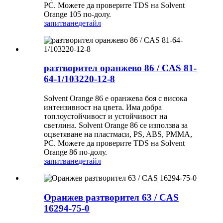
PC. Можете да проверите TDS на Solvent
Orange 105 по-долу.
запитване
детайл
разтворител оранжево 86 / CAS 81-
64-1/103220-12-8
Solvent Orange 86 е оранжева боя с висока
интензивност на цвета. Има добра
топлоустойчивост и устойчивост на
светлина. Solvent Orange 86 се използва за
оцветяване на пластмаси, PS, ABS, PMMA,
PC. Можете да проверите TDS на Solvent
Orange 86 по-долу.
запитване
детайл
Оранжев разтворител 63 / CAS
16294-75-0