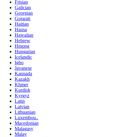
Frisian
Galician
Georgian
Gujarati
Haitian
Hausa
Hawaiian
Hebrew
Hmong
Hungarian
Icelandic
Igbo
Javanese
Kannada
Kazakh
Khmer
Kurdish
Kyrgyz
Latin
Latvian
Lithuanian
Luxembou..
Macedonian
Malagasy
Malay