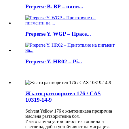
Preperse B. BP – пигм...
Preperse Y. WGP – Прасе...
Preperse Y. HR02 – Pi...
Жълто разтворител 176 / CAS
10319-14-9
Solvent Yellow 176 е жълтеникава прозрачна
маслена разтворителна боя.
Има отлична устойчивост на топлина и
светлина, добра устойчивост на миграция.