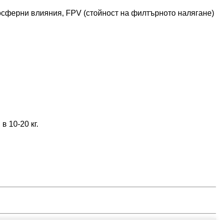
мосферни влияния, FPV (стойност на филтърното налягане)
в 10-20 кг.