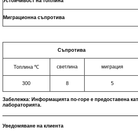
Устойчивост на топлина
Миграционна съпротива
Съпротива
светлина
миграция
Топлина ℃
300
8
5
Забележка: Информацията по-горе е предоставена като
лабораторията.
———————————————————————————
Уведомяване на клиента