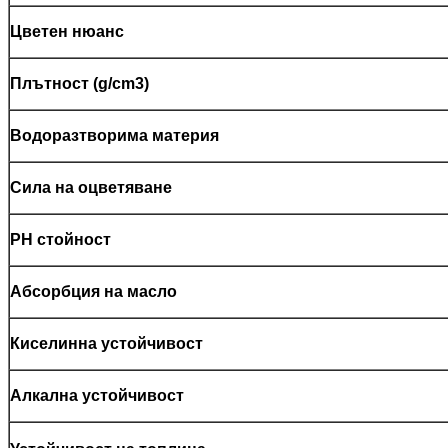
Цветен нюанс
Плътност (g/cm3)
Водоразтворима материя
Сила на оцветяване
PH стойност
Абсорбция на масло
Киселинна устойчивост
Алкална устойчивост