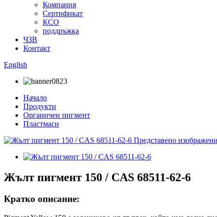
Компания
Сертификат
КСО
поддръжка
ЧЗВ
Контакт
English
Начало
Продукти
Органичен пигмент
Пластмаси
Жълт пигмент 150 / CAS 68511-62-6
Кратко описание: