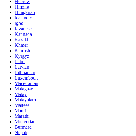
Hebrew
Hmong
Hungarian
Icelandic
Igbo
Javanese
Kannada
Kazakh
Khmer
Kurdish
Kyrgyz
Latin
Latvian
Lithuanian
Luxembou..
Macedonian
Malagasy
Malay
Malayalam
Maltese
Maori
Marathi
Mongolian
Burmese
Nepali