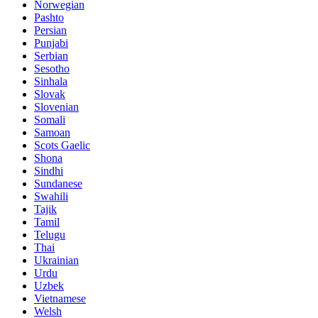
Norwegian
Pashto
Persian
Punjabi
Serbian
Sesotho
Sinhala
Slovak
Slovenian
Somali
Samoan
Scots Gaelic
Shona
Sindhi
Sundanese
Swahili
Tajik
Tamil
Telugu
Thai
Ukrainian
Urdu
Uzbek
Vietnamese
Welsh