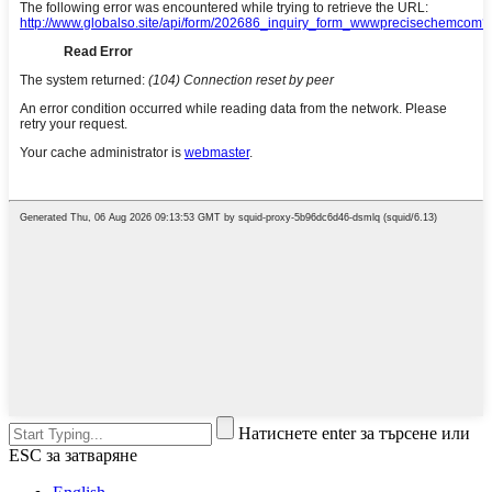
Натиснете enter за търсене или
ESC за затваряне