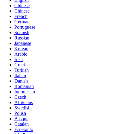
English
Chinese
Chinese
French
German
Portuguese
Spanish
Russian
Japanese
Korean
Arabic
Irish
Greek
Turkish
Italian
Danish
Romanian
Indonesian
Czech
Afrikaans
Swedish
Polish
Basque
Catalan
Esperanto