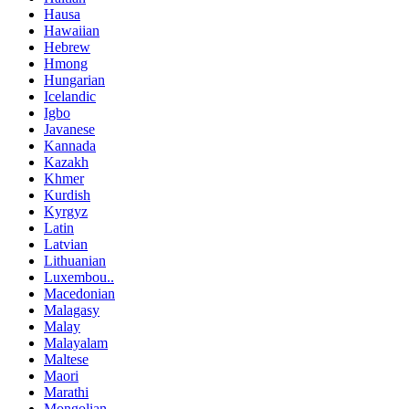
Hausa
Hawaiian
Hebrew
Hmong
Hungarian
Icelandic
Igbo
Javanese
Kannada
Kazakh
Khmer
Kurdish
Kyrgyz
Latin
Latvian
Lithuanian
Luxembou..
Macedonian
Malagasy
Malay
Malayalam
Maltese
Maori
Marathi
Mongolian