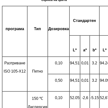
Стандартен
програма
Тип
Дозировка
L*
a*
b*
L*
Разтриване
0,10
94,51
0,01
3.2
94.2
ISO 105-X12
Петно
0,50
94,51
0,01
3.2
94.0
0,10
52.05
-2,6
-5.15
52,6
150 ℃
Дисперсия