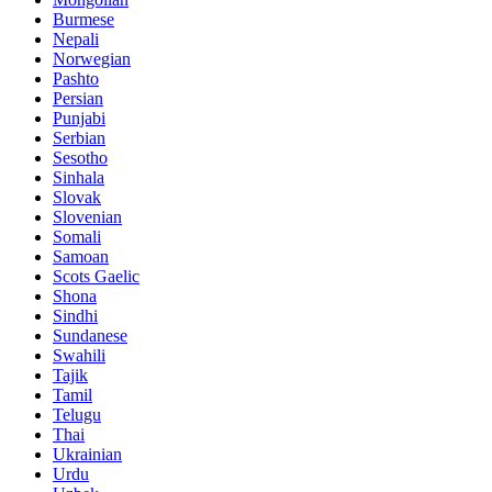
Burmese
Nepali
Norwegian
Pashto
Persian
Punjabi
Serbian
Sesotho
Sinhala
Slovak
Slovenian
Somali
Samoan
Scots Gaelic
Shona
Sindhi
Sundanese
Swahili
Tajik
Tamil
Telugu
Thai
Ukrainian
Urdu