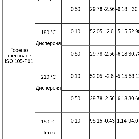
0,50
29,78
-2,56
-6.18
30
0,10
52.05
-2,6
-5.15
52,9
180 ℃
Дисперсия
Горещо
0,50
29,78
-2,56
-6.18
30,7
пресоване
ISO 105-P01
0,10
52.05
-2,6
-5.15
53.1
210 ℃
Дисперсия
0,50
29,78
-2,56
-6.18
30,6
0,10
95.15
-0,43
1.14
94.0
150 ℃
Петно