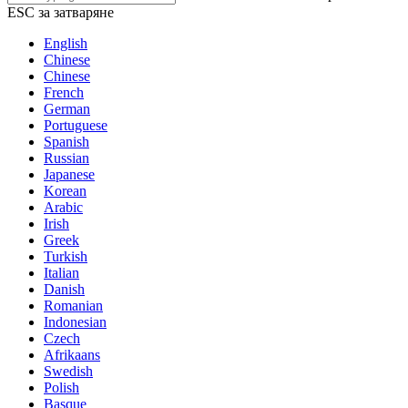
ESC за затваряне
English
Chinese
Chinese
French
German
Portuguese
Spanish
Russian
Japanese
Korean
Arabic
Irish
Greek
Turkish
Italian
Danish
Romanian
Indonesian
Czech
Afrikaans
Swedish
Polish
Basque