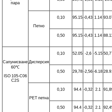
пара
0,10
95.15
-0,43
1.14
93.0
Петно
0,50
95.15
-0,43
1.14
88.1
0,10
52.05
-2,6
-5.15
50,7
Сапунисване
Дисперсия
60℃
0,50
29,78
-2,56
-6.18
28.9
ISO 105-C06
C2S
0,10
94.4
-0,32
2.1
91,8
PET петна
0,50
94.4
-0,32
2.1
92,4