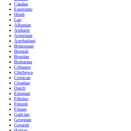
Catalan
Esperanto
Hindi
Lao
Albanian
Amharic
Armenian
Azerbaijani
Belarusian
Bengali
Bosnian
Bulgarian
Cebuano
Chichewa
Corsican
Croatian
Dutch
Estonian
Filipino
Finnish
Frisian
Galician
Georgian
Gujarati
Haitian