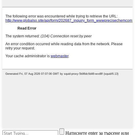
Натиснете enter за търсене или