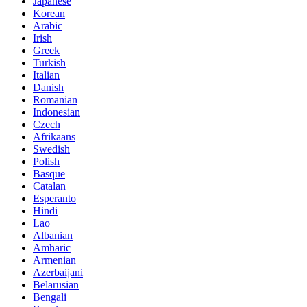
Japanese
Korean
Arabic
Irish
Greek
Turkish
Italian
Danish
Romanian
Indonesian
Czech
Afrikaans
Swedish
Polish
Basque
Catalan
Esperanto
Hindi
Lao
Albanian
Amharic
Armenian
Azerbaijani
Belarusian
Bengali