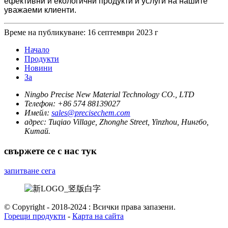
ефективни и екологични продукти и услуги на нашите
уважаеми клиенти.
Време на публикуване: 16 септември 2023 г
Начало
Продукти
Новини
За
Ningbo Precise New Material Technology CO., LTD
Телефон:
+86 574 88139027
Имейл:
sales@precisechem.com
адрес:
Tuqiao Village, Zhonghe Street, Yinzhou, Нингбо,
Китай.
свържете се с нас тук
запитване сега
© Copyright - 2018-2024 : Всички права запазени.
Горещи продукти
-
Карта на сайта