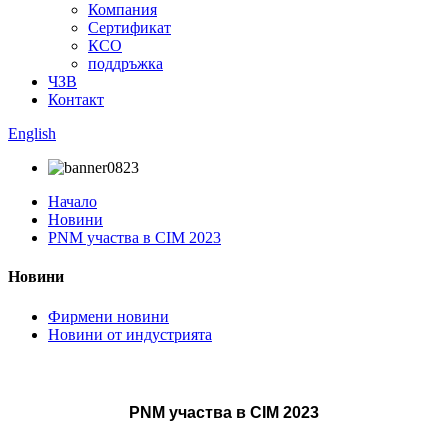
Компания
Сертификат
КСО
поддръжка
ЧЗВ
Контакт
English
Начало
Новини
PNM участва в CIM 2023
Новини
Фирмени новини
Новини от индустрията
PNM участва в CIM 2023