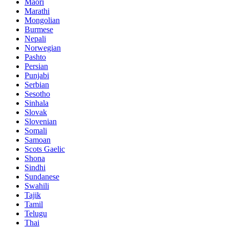
Maori
Marathi
Mongolian
Burmese
Nepali
Norwegian
Pashto
Persian
Punjabi
Serbian
Sesotho
Sinhala
Slovak
Slovenian
Somali
Samoan
Scots Gaelic
Shona
Sindhi
Sundanese
Swahili
Tajik
Tamil
Telugu
Thai