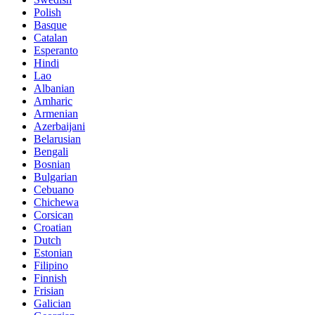
Polish
Basque
Catalan
Esperanto
Hindi
Lao
Albanian
Amharic
Armenian
Azerbaijani
Belarusian
Bengali
Bosnian
Bulgarian
Cebuano
Chichewa
Corsican
Croatian
Dutch
Estonian
Filipino
Finnish
Frisian
Galician