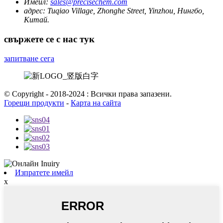
Имейл:
sales@precisechem.com
адрес:
Tuqiao Village, Zhonghe Street, Yinzhou, Нингбо,
Китай.
свържете се с нас тук
запитване сега
© Copyright - 2018-2024 : Всички права запазени.
Горещи продукти
-
Карта на сайта
Изпратете имейл
x