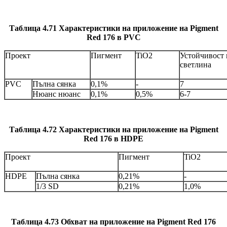
Таблица 4.71 Характеристики на приложение на Pigment
Red 176 в PVC
Проект
Пигмент
TiO2
Устойчивост 
светлина
PVC
Пълна сянка
0,1%
-
7
Нюанс нюанс
0,1%
0,5%
6-7
Таблица 4.72 Характеристики на приложение на Pigment
Red 176 в HDPE
Проект
Пигмент
TiO2
HDPE
Пълна сянка
0,21%
-
1/3 SD
0,21%
1,0%
Таблица 4.73 Обхват на приложение на Pigment Red 176