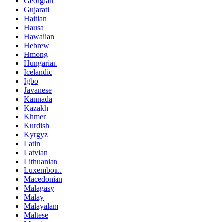
Georgian
Gujarati
Haitian
Hausa
Hawaiian
Hebrew
Hmong
Hungarian
Icelandic
Igbo
Javanese
Kannada
Kazakh
Khmer
Kurdish
Kyrgyz
Latin
Latvian
Lithuanian
Luxembou..
Macedonian
Malagasy
Malay
Malayalam
Maltese